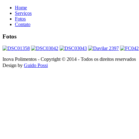
Home
Serviços
Fotos
Contato
Fotos
Inova Polimentos - Copyright © 2014 - Todos os direitos reservados
Design by
G
uido Possi