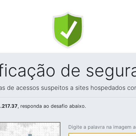
ificação de segur
vas de acessos suspeitos a sites hospedados co
.217.37
, responda ao desafio abaixo.
Digite a palavra na imagem 