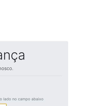
ança
nosco.
ao lado no campo abaixo