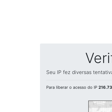
Ver
Seu IP fez diversas tentati
Para liberar o acesso
do IP
216.73