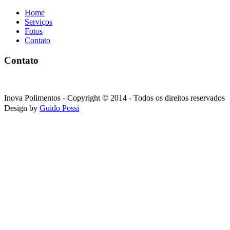
Home
Serviços
Fotos
Contato
Contato
Inova Polimentos - Copyright © 2014 - Todos os direitos reservados
Design by
G
uido Possi